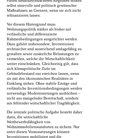
vielen strukturschwächeren Regionen stoßen
selbst sinnvolle und politisch gewünschte
Maßnahmen an Grenzen, wenn sie sich nicht
refinanzieren lassen.
Vor diesem Hintergrund muss
Wohnungspolitik stärker als bisher auf
verlässliche und differenzierte
Rahmenbedingungen ausgerichtet werden.
Dazu gehört insbesondere, Investitionen
rechtssicher und ausreichend umlagefähig zu
gestalten sowie zusätzliche Belastungen zu
vermeiden, welche die Wirtschaftlichkeit
weiter einschränken. Gleichzeitig gilt, dass
sich klimapolitische Ziele im
Gebäudebestand nur erreichen lassen, wenn
sie mit den ökonomischen Realitäten in
Einklang stehen. Ohne stabile Erträge und
verlässliche Investitionsbedingungen werden
notwendige Modernisierungen ausbleiben –
nicht aus mangelnder Bereitschaft, sondern
aus fehlender wirtschaftlicher Tragfähigkeit.
Die zentrale politische Aufgabe besteht daher
darin, die wirtschaftliche
Wettbewerbsfähigkeit von
Wohnimmobilienstandorten zu sichern. Nur
unter diesen Voraussetzungen können
Investitionen mobilisiert und die