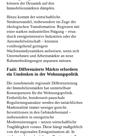
können die Dynamik auf den
Immobilienmärkten dämpfen.
Hinzu kommt der wirtschaftliche
Strukturwandel, insbesondere im Zuge der
ökologischen Transformation. Regionen mit
einer starken industriellen Prägung – etwa
durch energieintensive Industrien oder die
Automobilwirtschaft – könnten
vorübergehend geringere
Wachstumsdynamiken aufweisen, wenn sich
Unternehmen und Arbeitsmärkte an neue
Rahmenbedingungen anpassen müssen.
Fazit: Differenzierte Märkte erfordern
ein Umdenken in der Wohnungspolitik
Die zunehmende regionale Differenzierung
der Immobilienmärkte hat unmittelbare
Konsequenzen für die Wohnungspolitik.
Einheitliche, bundesweit pauschale
Regulierungsansätze werden der tatsächlichen
Marktrealität immer weniger gerecht.
Investitionen in den Gebäudebestand –
insbesondere in energetische
Modernisierungen – setzen wirtschaftliche
Tragfähigkeit voraus. Diese hängt maßgeblich
von der regionalen Ertragssituation ab. In