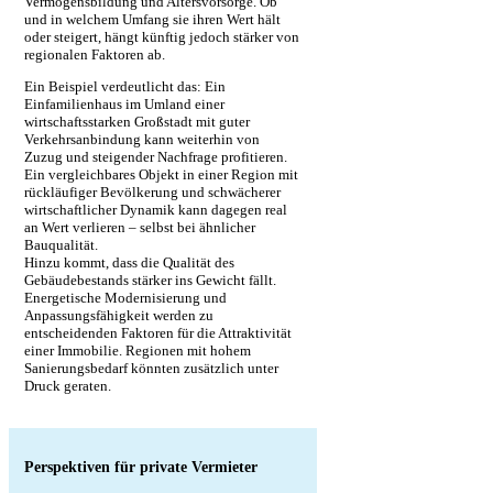
Vermögensbildung und Altersvorsorge. Ob
und in welchem Umfang sie ihren Wert hält
oder steigert, hängt künftig jedoch stärker von
regionalen Faktoren ab.
Ein Beispiel verdeutlicht das: Ein
Einfamilienhaus im Umland einer
wirtschaftsstarken Großstadt mit guter
Verkehrsanbindung kann weiterhin von
Zuzug und steigender Nachfrage profitieren.
Ein vergleichbares Objekt in einer Region mit
rückläufiger Bevölkerung und schwächerer
wirtschaftlicher Dynamik kann dagegen real
an Wert verlieren – selbst bei ähnlicher
Bauqualität.
Hinzu kommt, dass die Qualität des
Gebäudebestands stärker ins Gewicht fällt.
Energetische Modernisierung und
Anpassungsfähigkeit werden zu
entscheidenden Faktoren für die Attraktivität
einer Immobilie. Regionen mit hohem
Sanierungsbedarf könnten zusätzlich unter
Druck geraten.
Perspektiven für private Vermieter