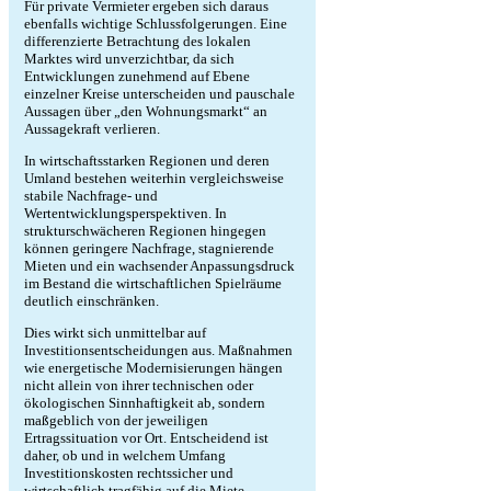
Für private Vermieter ergeben sich daraus
ebenfalls wichtige Schlussfolgerungen. Eine
differenzierte Betrachtung des lokalen
Marktes wird unverzichtbar, da sich
Entwicklungen zunehmend auf Ebene
einzelner Kreise unterscheiden und pauschale
Aussagen über „den Wohnungsmarkt“ an
Aussagekraft verlieren.
In wirtschaftsstarken Regionen und deren
Umland bestehen weiterhin vergleichsweise
stabile Nachfrage- und
Wertentwicklungsperspektiven. In
strukturschwächeren Regionen hingegen
können geringere Nachfrage, stagnierende
Mieten und ein wachsender Anpassungsdruck
im Bestand die wirtschaftlichen Spielräume
deutlich einschränken.
Dies wirkt sich unmittelbar auf
Investitionsentscheidungen aus. Maßnahmen
wie energetische Modernisierungen hängen
nicht allein von ihrer technischen oder
ökologischen Sinnhaftigkeit ab, sondern
maßgeblich von der jeweiligen
Ertragssituation vor Ort. Entscheidend ist
daher, ob und in welchem Umfang
Investitionskosten rechtssicher und
wirtschaftlich tragfähig auf die Miete